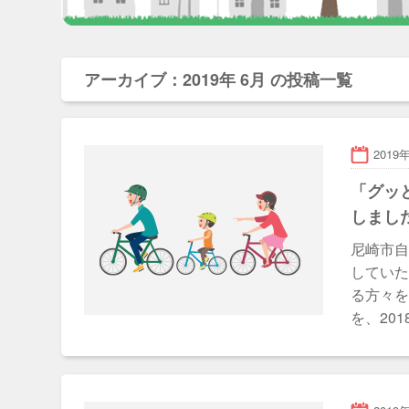
アーカイブ：2019年 6月 の投稿一覧
2019
「グッ
しまし
尼崎市
してい
る方々
を、201