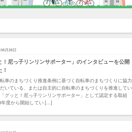
年06月26日
と！尼っ子リンリンサポーター」のインタビューを公開
た！
自転車のまちづくり推進条例に基づく自転車のまちづくりに協
ただいている、または自主的に自転車のまちづくりを推進して
を「グッと！尼っ子リンリンサポーター」として認定する取組
8年度から開始してい […]