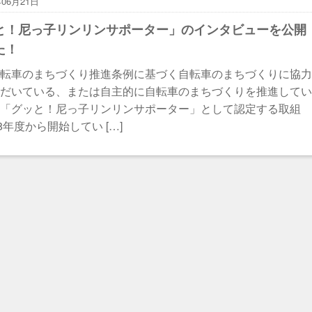
年06月21日
と！尼っ子リンリンサポーター」のインタビューを公開
た！
自転車のまちづくり推進条例に基づく自転車のまちづくりに協
ただいている、または自主的に自転車のまちづくりを推進して
を「グッと！尼っ子リンリンサポーター」として認定する取組
8年度から開始してい […]