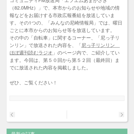
コミュニティFM放送局「エフエムあまがさき
（82.0MHz）」で、本市からのお知らせや地域の情
報などをお届けする市政広報番組を放送していま
す。その1つの、「みんなの尼崎情報局」では、曜日
ごとに本市からのお知らせ等を放送しています。
その中の「自転車」に関するコーナー、「尼っ子リ
ンリン」で放送された内容を、「
尼っ子リンリン
ほぼ週刊読むラジオ
」のページ内で、ご紹介してい
ます。今回は、第５０回から第５２回（最終回）ま
でに放送された内容を掲載しました。
ぜひ、ご覧ください！
最新の記事